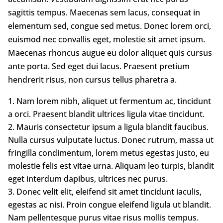
sagittis tempus. Maecenas sem lacus, consequat in
elementum sed, congue sed metus. Donec lorem orci,
euismod nec convallis eget, molestie sit amet ipsum.
Maecenas rhoncus augue eu dolor aliquet quis cursus
ante porta. Sed eget dui lacus. Praesent pretium
hendrerit risus, non cursus tellus pharetra a.
Nam lorem nibh, aliquet ut fermentum ac, tincidunt
a orci. Praesent blandit ultrices ligula vitae tincidunt.
Mauris consectetur ipsum a ligula blandit faucibus.
Nulla cursus vulputate luctus. Donec rutrum, massa ut
fringilla condimentum, lorem metus egestas justo, eu
molestie felis est vitae urna. Aliquam leo turpis, blandit
eget interdum dapibus, ultrices nec purus.
Donec velit elit, eleifend sit amet tincidunt iaculis,
egestas ac nisi. Proin congue eleifend ligula ut blandit.
Nam pellentesque purus vitae risus mollis tempus.