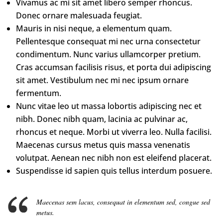
Vivamus ac mi sit amet libero semper rhoncus.
Donec ornare malesuada feugiat.
Mauris in nisi neque, a elementum quam.
Pellentesque consequat mi nec urna consectetur
condimentum. Nunc varius ullamcorper pretium.
Cras accumsan facilisis risus, et porta dui adipiscing
sit amet. Vestibulum nec mi nec ipsum ornare
fermentum.
Nunc vitae leo ut massa lobortis adipiscing nec et
nibh. Donec nibh quam, lacinia ac pulvinar ac,
rhoncus et neque. Morbi ut viverra leo. Nulla facilisi.
Maecenas cursus metus quis massa venenatis
volutpat. Aenean nec nibh non est eleifend placerat.
Suspendisse id sapien quis tellus interdum posuere.
Maecenas sem lacus, consequat in elementum sed, congue sed
metus.