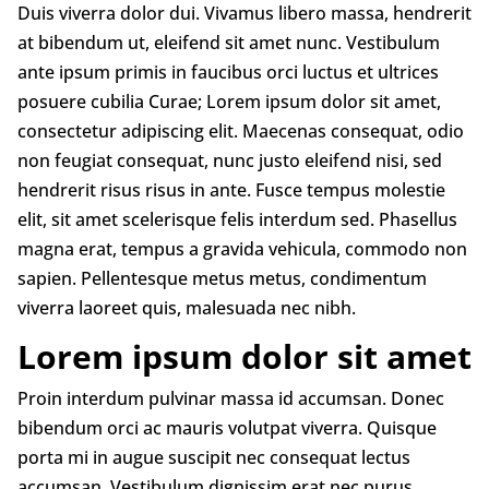
Duis viverra dolor dui. Vivamus libero massa, hendrerit
at bibendum ut, eleifend sit amet nunc. Vestibulum
ante ipsum primis in faucibus orci luctus et ultrices
posuere cubilia Curae; Lorem ipsum dolor sit amet,
consectetur adipiscing elit. Maecenas consequat, odio
non feugiat consequat, nunc justo eleifend nisi, sed
hendrerit risus risus in ante. Fusce tempus molestie
elit, sit amet scelerisque felis interdum sed. Phasellus
magna erat, tempus a gravida vehicula, commodo non
sapien. Pellentesque metus metus, condimentum
viverra laoreet quis, malesuada nec nibh.
Lorem ipsum dolor sit amet
Proin interdum pulvinar massa id accumsan. Donec
bibendum orci ac mauris volutpat viverra. Quisque
porta mi in augue suscipit nec consequat lectus
accumsan. Vestibulum dignissim erat nec purus